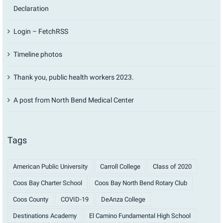
Declaration
Login – FetchRSS
Timeline photos
Thank you, public health workers 2023.
A post from North Bend Medical Center
Tags
American Public University
Carroll College
Class of 2020
Coos Bay Charter School
Coos Bay North Bend Rotary Club
Coos County
COVID-19
DeAnza College
Destinations Academy
El Camino Fundamental High School