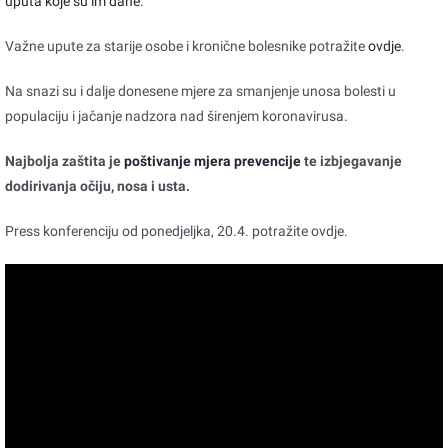
uputa koje su im dane
.
Važne upute za starije osobe i kronične bolesnike potražite
ovdje
.
Na snazi su i dalje donesene mjere za smanjenje unosa bolesti u
populaciju i jačanje nadzora nad širenjem koronavirusa.
Najbolja zaštita je
poštivanje mjera prevencije
te izbjegavanje
dodirivanja očiju, nosa i usta.
Press konferenciju od ponedjeljka, 20.4. potražite ovdje.