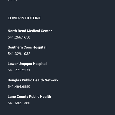
COVID-19 HOTLINE
North Bend Medical Center
541.266.1650
Southern Coos Hospital
541.329.1032
Lower Umpqua Hospital
541.271.2171
Douglas Public Health Network
541.464.6550
Lane County Public Health
541.682-1380