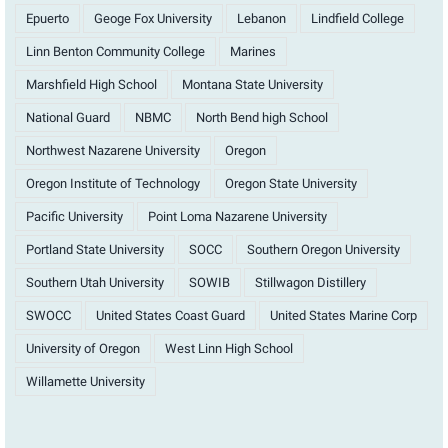
Epuerto
Geoge Fox University
Lebanon
Lindfield College
Linn Benton Community College
Marines
Marshfield High School
Montana State University
National Guard
NBMC
North Bend high School
Northwest Nazarene University
Oregon
Oregon Institute of Technology
Oregon State University
Pacific University
Point Loma Nazarene University
Portland State University
SOCC
Southern Oregon University
Southern Utah University
SOWIB
Stillwagon Distillery
SWOCC
United States Coast Guard
United States Marine Corp
University of Oregon
West Linn High School
Willamette University