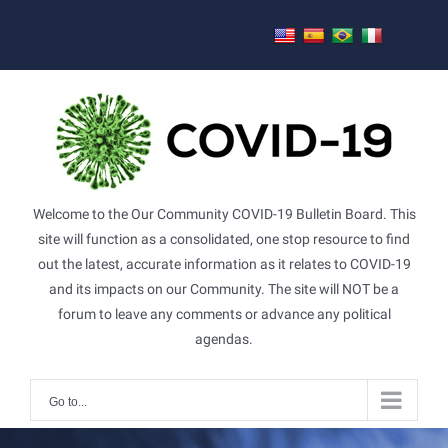
Skip
to
content
Welcome to the Our Community COVID-19 Bulletin Board. This
site will function as a consolidated, one stop resource to find
out the latest, accurate information as it relates to COVID-19
and its impacts on our Community. The site will NOT be a
forum to leave any comments or advance any political
agendas.
Go to...