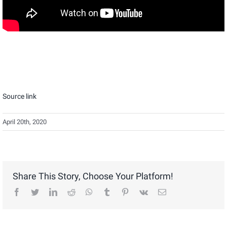
Source link
April 20th, 2020
Share This Story, Choose Your Platform!
facebook
twitter
linkedin
reddit
whatsapp
tumblr
pinterest
vk
Email