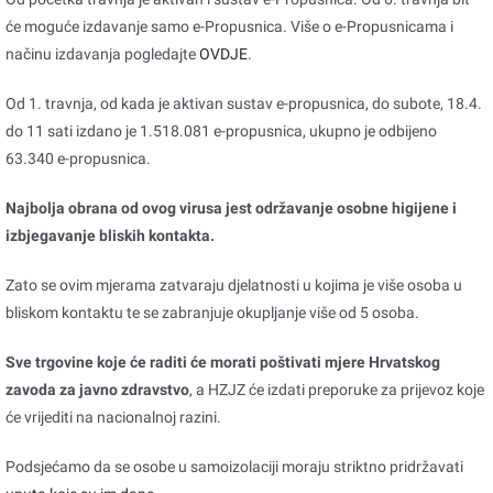
će moguće izdavanje samo e-Propusnica. Više o e-Propusnicama i
načinu izdavanja pogledajte
OVDJE
.
Od 1. travnja, od kada je aktivan sustav e-propusnica, do subote, 18.4.
do 11 sati izdano je 1.518.081 e-propusnica, ukupno je odbijeno
63.340 e-propusnica.
Najbolja obrana od ovog virusa jest održavanje osobne higijene i
izbjegavanje bliskih kontakta.
Zato se ovim mjerama zatvaraju djelatnosti u kojima je više osoba u
bliskom kontaktu te se zabranjuje okupljanje više od 5 osoba.
Sve trgovine koje će raditi će morati poštivati mjere Hrvatskog
zavoda za javno zdravstvo
, a HZJZ će izdati preporuke za prijevoz koje
će vrijediti na nacionalnoj razini.
Podsjećamo da se osobe u samoizolaciji moraju striktno pridržavati