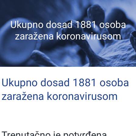
Ukupno dosad 1881 osoba
zaražena koronavirusom
Ukupno dosad 1881 osoba
zaražena koronavirusom
Trenutačno je potvrđena