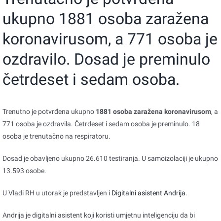
ukupno 1881 osoba zaražena
koronavirusom, a 771 osoba je
ozdravilo. Dosad je preminulo
četrdeset i sedam osoba.
Trenutno je potvrđena ukupno
1881 o
soba zaražena koronavirusom
, a
771 osoba je ozdravila. Četrdeset i sedam osoba je preminulo. 18
osoba je trenutačno na respiratoru.
Dosad je obavljeno ukupno 26.610 testiranja. U samoizolaciji je ukupno
13.593 osobe.
U Vladi RH u utorak je predstavljen i
Digitalni asistent Andrija
.
Andrija je digitalni asistent koji koristi umjetnu inteligenciju da bi