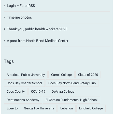
Login – FetchRSS
Timeline photos
Thank you, public health workers 2023.
A post from North Bend Medical Center
Tags
American Public University
Carroll College
Class of 2020
Coos Bay Charter School
Coos Bay North Bend Rotary Club
Coos County
COVID-19
DeAnza College
Destinations Academy
El Camino Fundamental High School
Epuerto
Geoge Fox University
Lebanon
Lindfield College