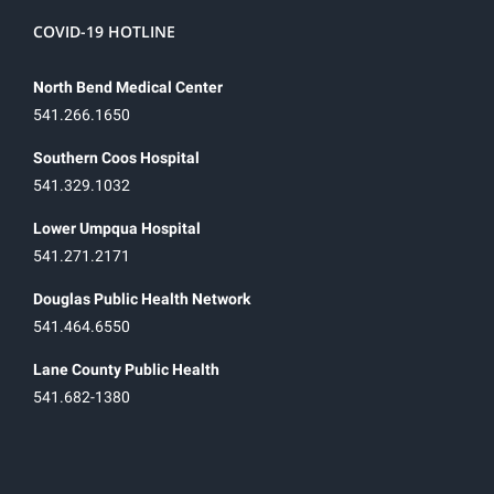
COVID-19 HOTLINE
North Bend Medical Center
541.266.1650
Southern Coos Hospital
541.329.1032
Lower Umpqua Hospital
541.271.2171
Douglas Public Health Network
541.464.6550
Lane County Public Health
541.682-1380