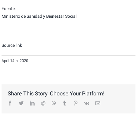
Fuente:
Ministerio de Sanidad y Bienestar Social
Source link
April 14th, 2020
Share This Story, Choose Your Platform!
facebook
twitter
linkedin
reddit
whatsapp
tumblr
pinterest
vk
Email