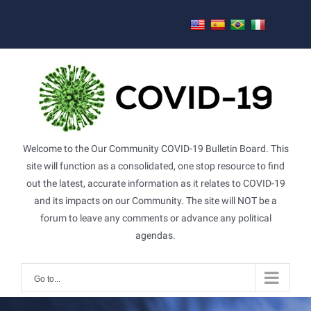
Skip
to
content
Welcome to the Our Community COVID-19 Bulletin Board. This
site will function as a consolidated, one stop resource to find
out the latest, accurate information as it relates to COVID-19
and its impacts on our Community. The site will NOT be a
forum to leave any comments or advance any political
agendas.
Go to...