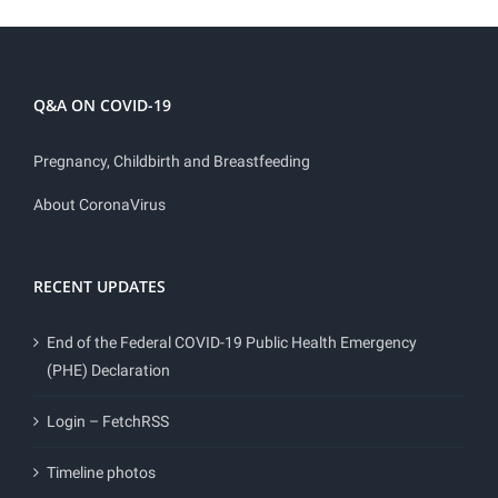
Q&A ON COVID-19
Pregnancy, Childbirth and Breastfeeding
About CoronaVirus
RECENT UPDATES
End of the Federal COVID-19 Public Health Emergency
(PHE) Declaration
Login – FetchRSS
Timeline photos