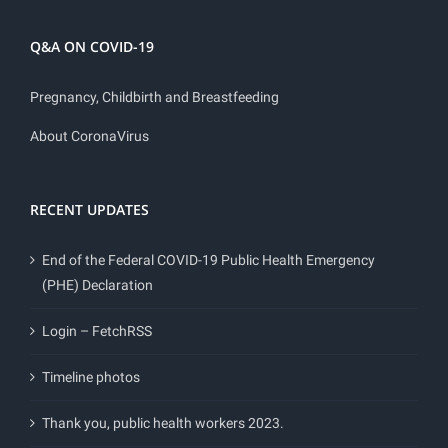
Q&A ON COVID-19
Pregnancy, Childbirth and Breastfeeding
About CoronaVirus
RECENT UPDATES
End of the Federal COVID-19 Public Health Emergency
(PHE) Declaration
Login – FetchRSS
Timeline photos
Thank you, public health workers 2023.