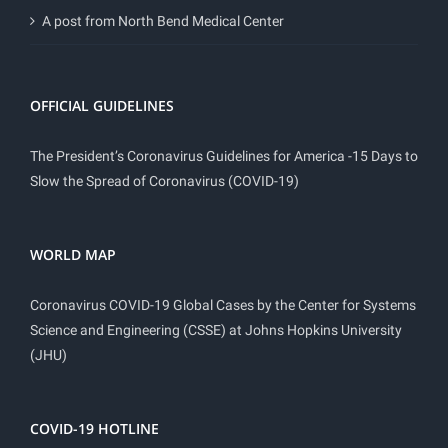
A post from North Bend Medical Center
OFFICIAL GUIDELINES
The President’s Coronavirus Guidelines for America -15 Days to
Slow the Spread of Coronavirus (COVID-19)
WORLD MAP
Coronavirus COVID-19 Global Cases by the Center for Systems
Science and Engineering (CSSE) at Johns Hopkins University
(JHU)
COVID-19 HOTLINE