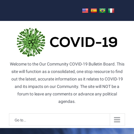
Skip
to
content
Welcome to the Our Community COVID-19 Bulletin Board. This
site will function as a consolidated, one stop resource to find
out the latest, accurate information as it relates to COVID-19
and its impacts on our Community. The site will NOT be a
forum to leave any comments or advance any political
agendas.
Go to...