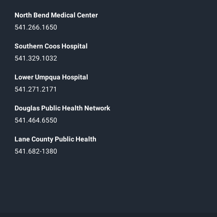
North Bend Medical Center
541.266.1650
Southern Coos Hospital
541.329.1032
Lower Umpqua Hospital
541.271.2171
Douglas Public Health Network
541.464.6550
Lane County Public Health
541.682-1380