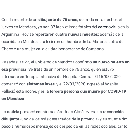
Con la muerte de un
dibujante de 76 años
, ocurrida en la noche del
jueves en Mendoza, ya son 37 las víctimas fatales del
coronavirus
en la
Argentina. Hoy se
reportaron cuatro nuevas muertes
: además de la
ocurrida en Mendoza, fallecieron un hombre de La Matanza, otro de
Chaco y una mujer en la ciudad bonaerense de Campana.
Pasadas las 22, el Gobierno de Mendoza confirmó
un nuevo muerto en
esa provincia
. Se trata de un hombre de 76 años, quien estuvo
internado en Terapia Intensiva del Hospital Central. El 16/03/2020
comenzó con
síntomas leves
, y el 22/03/2020 ingresó al hospital.
Falleció esta noche, y es la
tercera persona que muere por COVID-19
en Mendoza
.​
La noticia provocó consternación: Juan Giménez era un
reconocido
dibujante
-uno de los más destacados de la provincia- y su muerte dio
paso a numerosos mensajes de despedida en las redes sociales, tanto