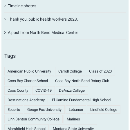
Timeline photos
Thank you, public health workers 2023.
A post from North Bend Medical Center
Tags
American Public University
Carroll College
Class of 2020
Coos Bay Charter School
Coos Bay North Bend Rotary Club
Coos County
COVID-19
DeAnza College
Destinations Academy
El Camino Fundamental High School
Epuerto
Geoge Fox University
Lebanon
Lindfield College
Linn Benton Community College
Marines
Marshfield High School
Montana State University