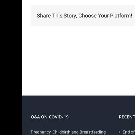
Share This Story, Choose Your Platform!
Q&A ON COVID-19
RECENT
Pregnancy, Childbirth and Breastfeeding
End of