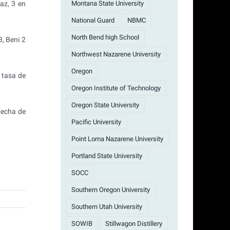
Montana State University
az, 3 en
National Guard
NBMC
North Bend high School
, Beni 2
Northwest Nazarene University
Oregon
 tasa de
Oregon Institute of Technology
Oregon State University
pecha de
Pacific University
Point Loma Nazarene University
Portland State University
SOCC
Southern Oregon University
Southern Utah University
SOWIB
Stillwagon Distillery