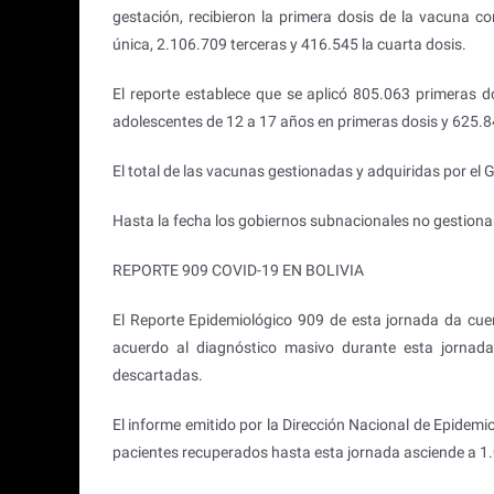
gestación, recibieron la primera dosis de la vacuna c
única, 2.106.709 terceras y 416.545 la cuarta dosis.
El reporte establece que se aplicó 805.063 primeras 
adolescentes de 12 a 17 años en primeras dosis y 625.8
El total de las vacunas gestionadas y adquiridas por el
Hasta la fecha los gobiernos subnacionales no gestionar
REPORTE 909 COVID-19 EN BOLIVIA
El Reporte Epidemiológico 909 de esta jornada da cue
acuerdo al diagnóstico masivo durante esta jornada
descartadas.
El informe emitido por la Dirección Nacional de Epidemi
pacientes recuperados hasta esta jornada asciende a 1