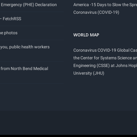
 Emergency (PHE) Declaration
America -15 Days to Slow the Spr
Coronavirus (COVID-19)
 – FetchRSS
ne photos
WORLD MAP
you, public health workers
Coronavirus COVID-19 Global Ca
the Center for Systems Science a
Engineering (CSSE) at Johns Hop
 from North Bend Medical
University (JHU)