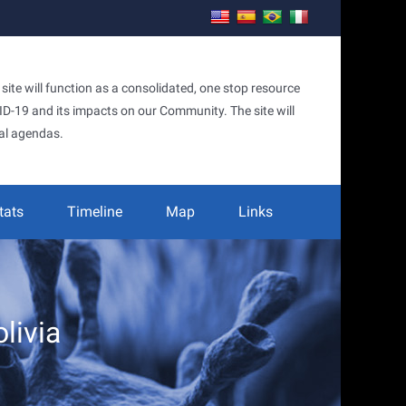
te will function as a consolidated, one stop resource
OVID-19 and its impacts on our Community. The site will
al agendas.
tats
Timeline
Map
Links
livia