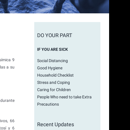
DO YOUR PART
IF YOU ARE SICK
símica 9
Social Distancing
das a su
Good Hygiene
Household Checklist
Stress and Coping
Caring for Children
People Who need to take Extra
, durante
Precautions
ivos, 66
Recent Updates
tosí y 6