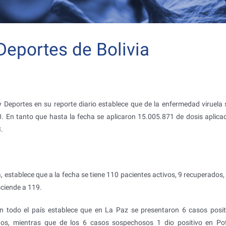
Deportes de Bolivia
y Deportes en su reporte diario establece que de la enfermedad viruela 
0. En tanto que hasta la fecha se aplicaron 15.005.871 de dosis aplica
.
a, establece que a la fecha se tiene 110 pacientes activos, 9 recuperados
ciende a 119.
 en todo el país establece que en La Paz se presentaron 6 casos posit
os, mientras que de los 6 casos sospechosos 1 dio positivo en Po