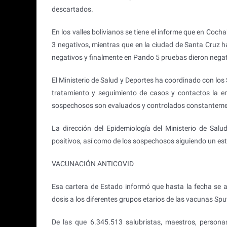
descartados.
En los valles bolivianos se tiene el informe que en Coch
3 negativos, mientras que en la ciudad de Santa Cruz h
negativos y finalmente en Pando 5 pruebas dieron negat
El Ministerio de Salud y Deportes ha coordinado con los
tratamiento y seguimiento de casos y contactos la e
sospechosos son evaluados y controlados constanteme
La dirección del Epidemiología del Ministerio de Salu
positivos, así como de los sospechosos siguiendo un estr
VACUNACIÓN ANTICOVID
Esa cartera de Estado informó que hasta la fecha se ap
dosis a los diferentes grupos etarios de las vacunas Sput
De las que 6.345.513 salubristas, maestros, persona