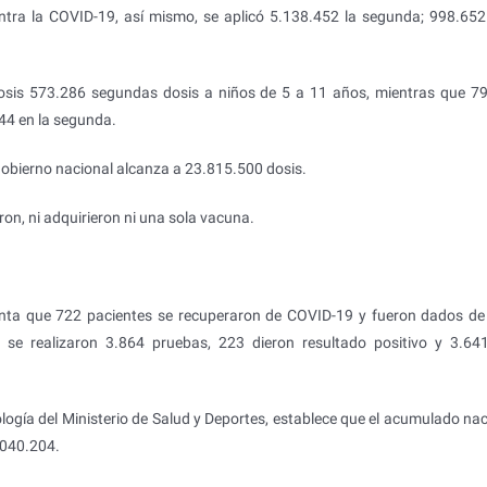
ontra la COVID-19, así mismo, se aplicó 5.138.452 la segunda; 998.652
dosis 573.286 segundas dosis a niños de 5 a 11 años, mientras que 7
44 en la segunda.
 Gobierno nacional alcanza a 23.815.500 dosis.
on, ni adquirieron ni una sola vacuna.
nta que 722 pacientes se recuperaron de COVID-19 y fueron dados de 
 se realizaron 3.864 pruebas, 223 dieron resultado positivo y 3.64
ología del Ministerio de Salud y Deportes, establece que el acumulado nac
.040.204.