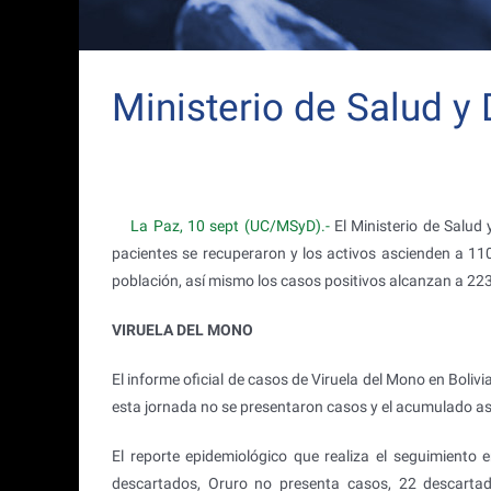
Ministerio de Salud y 
La Paz, 10 sept (UC/MSyD).-
El Ministerio de Salud 
pacientes se recuperaron y los activos ascienden a 11
población, así mismo los casos positivos alcanzan a 223
VIRUELA DEL MONO
El informe oficial de casos de Viruela del Mono en Bolivi
esta jornada no se presentaron casos y el acumulado as
El reporte epidemiológico que realiza el seguimiento
descartados, Oruro no presenta casos, 22 descartad