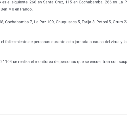
o es el siguiente: 266 en Santa Cruz, 115 en Cochabamba, 266 en La P
n Beni y 0 en Pando.
8, Cochabamba 7, La Paz 109, Chuquisaca 5, Tarija 3, Potosí 5, Oruro 23
el fallecimiento de personas durante esta jornada a causa del virus y la
10 1104 se realiza el monitoreo de personas que se encuentran con sos