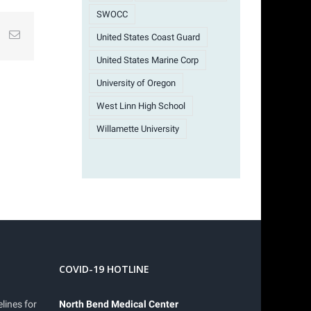
SWOCC
st
k
Email
United States Coast Guard
United States Marine Corp
University of Oregon
West Linn High School
Willamette University
COVID-19 HOTLINE
lines for
North Bend Medical Center