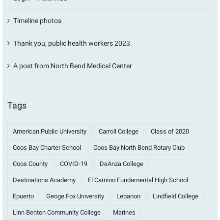
Timeline photos
Thank you, public health workers 2023.
A post from North Bend Medical Center
Tags
American Public University
Carroll College
Class of 2020
Coos Bay Charter School
Coos Bay North Bend Rotary Club
Coos County
COVID-19
DeAnza College
Destinations Academy
El Camino Fundamental High School
Epuerto
Geoge Fox University
Lebanon
Lindfield College
Linn Benton Community College
Marines