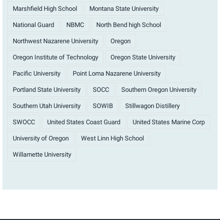
Marshfield High School
Montana State University
National Guard
NBMC
North Bend high School
Northwest Nazarene University
Oregon
Oregon Institute of Technology
Oregon State University
Pacific University
Point Loma Nazarene University
Portland State University
SOCC
Southern Oregon University
Southern Utah University
SOWIB
Stillwagon Distillery
SWOCC
United States Coast Guard
United States Marine Corp
University of Oregon
West Linn High School
Willamette University