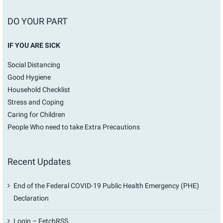
DO YOUR PART
IF YOU ARE SICK
Social Distancing
Good Hygiene
Household Checklist
Stress and Coping
Caring for Children
People Who need to take Extra Precautions
Recent Updates
End of the Federal COVID-19 Public Health Emergency (PHE)
Declaration
Login – FetchRSS