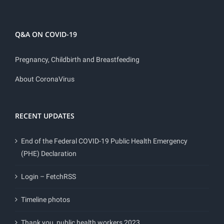
Q&A ON COVID-19
Pregnancy, Childbirth and Breastfeeding
About CoronaVirus
RECENT UPDATES
End of the Federal COVID-19 Public Health Emergency
(PHE) Declaration
Login – FetchRSS
Timeline photos
Thank you, public health workers 2023.