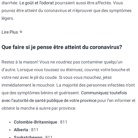
diarrhée.
Le goût et l’odorat
pourraient aussi être affectés. Vous
pouvez être atteint du coronavirus et n’éprouver que des symptômes
légers.
Lire Plus
Que faire si je pense être atteint du coronavirus?
Restez à la maison! Vous ne voudriez pas contaminer quelqu’un
d’autre. Lorsque vous toussez ou éternuez, couvrez votre bouche et
votre nez avec le pli du coude. Si vous vous mouchez, jetez
immédiatement le mouchoir. La majorité des personnes infectées n’ont
que des symptômes bénins et guérissent.
Communiquez toutefois
avec l’autorité de santé publique de votre province
pour l’en informer et
obtenir la marche à suivre par province.
Colombie-Britannique
: 811
Alberta
: 811
Saskatchewan
: 811