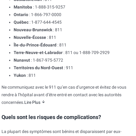
Manitoba
: 1-888-315-9257
Ontario
: 1-866-797-0000
Québec
: 1-877-644-4545
Nouveau-Brunswick
: 811
Nouvelle-Écosse
: 811
Île-du-Prince-Édouard
: 811
Terre-Neuve-et-Labrador
: 811 ou 1-888-709-2929
Nunavut
: 1-867-975-5772
Territoires du Nord-Ouest
: 911
Yukon
: 811
Ne communiquez avec le 911 qu’en cas d’urgence et évitez de vous
rendre à l’hôpital avant d’être entré en contact avec les autorités
concernées.
Lire Plus
Quels sont les risques de complications?
La plupart des symptômes sont bénins et disparaissent par eux-