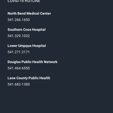
COVID-19 HOTLINE
North Bend Medical Center
541.266.1650
Southern Coos Hospital
541.329.1032
Lower Umpqua Hospital
541.271.2171
Douglas Public Health Network
541.464.6550
Lane County Public Health
541.682-1380