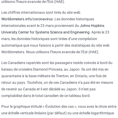
utilisons l’heure avancée de l’Est (HAE).
Les chiffres internationaux sont tirés du site web
Worldometers.info/coronavirus
. Les données historiques
internationales avant le 23 mars proviennent du
Johns Hopkins
University Center for Systems Science and Engineering
. Après le 23
mars, les données historiques sont tirées d’une compilation
automatique que nous faisons à partir des statistiques du site web
Worldometers. Nous utilisons l’heure avancée de l’Est (HAE).
Les Canadiens rapatriés sont les passagers restés coincés à bord du
bateau de croisière Diamond Princess, au Japon. Ils ont été mis en
quarantaine à la base militaire de Trenton, en Ontario, une fois de
retour au pays. Toutefois, un de ces Canadiens n’a pas été en mesure
de revenir au Canada et il est décédé au Japon. Il n’est pas
comptabilisé dans le total canadien de ce tableau bord.
Pour le graphique intitulé « Évolution des cas », vous avez le choix entre
une échelle verticale linéaire (par défaut) ou une échelle logarithmique.