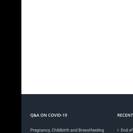
Q&A ON COVID-19
RECENT
Pregnancy, Childbirth and Breastfeeding
End of