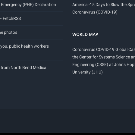
 Emergency (PHE) Declaration
America -15 Days to Slow the Spr
Coronavirus (COVID-19)
 – FetchRSS
ne photos
WORLD MAP
you, public health workers
Coronavirus COVID-19 Global Ca
the Center for Systems Science a
Engineering (CSSE) at Johns Hop
 from North Bend Medical
University (JHU)