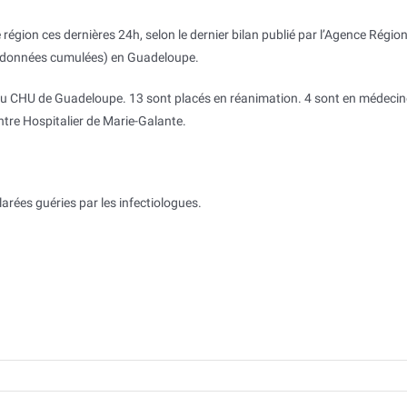
égion ces dernières 24h, selon le dernier bilan publié par l’Agence Régio
en données cumulées) en Guadeloupe.
 au CHU de Guadeloupe. 13 sont placés en réanimation. 4 sont en médecin
entre Hospitalier de Marie-Galante.
larées guéries par les infectiologues.