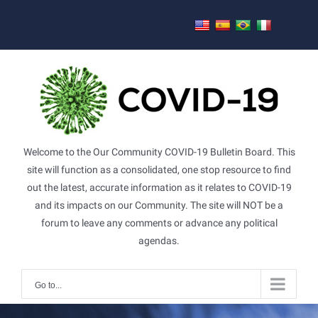
Skip
to
content
Welcome to the Our Community COVID-19 Bulletin Board. This
site will function as a consolidated, one stop resource to find
out the latest, accurate information as it relates to COVID-19
and its impacts on our Community. The site will NOT be a
forum to leave any comments or advance any political
agendas.
Go to...