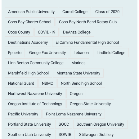
American Public University
Carroll College
Class of 2020
Coos Bay Charter School
Coos Bay North Bend Rotary Club
Coos County
COVID-19
DeAnza College
Destinations Academy
El Camino Fundamental High School
Epuerto
Geoge Fox University
Lebanon
Lindfield College
Linn Benton Community College
Marines
Marshfield High School
Montana State University
National Guard
NBMC
North Bend high School
Northwest Nazarene University
Oregon
Oregon Institute of Technology
Oregon State University
Pacific University
Point Loma Nazarene University
Portland State University
SOCC
Southern Oregon University
Southern Utah University
SOWIB
Stillwagon Distillery