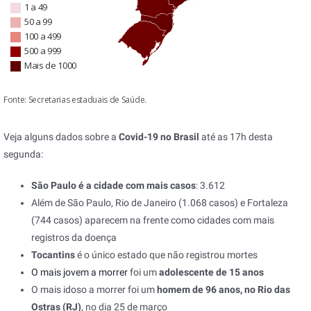
Veja alguns dados sobre a
Covid-19 no Brasil
até as 17h desta
segunda:
São Paulo é a cidade com mais casos
: 3.612
Além de São Paulo, Rio de Janeiro (1.068 casos) e Fortaleza
(744 casos) aparecem na frente como cidades com mais
registros da doença
Tocantins
é o único estado que não registrou mortes
O mais jovem a morrer
foi um
adolescente de 15 anos
O mais idoso a morrer foi um
homem de 96 anos, no Rio das
Ostras (RJ)
, no dia 25 de março