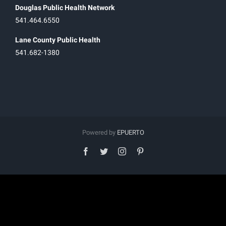
Douglas Public Health Network
541.464.6550
Lane County Public Health
541.682-1380
Powered by
EPUERTO
facebook
twitter
instagram
pinterest