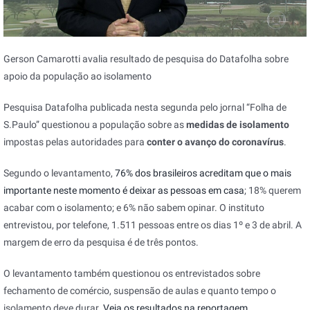
Gerson Camarotti avalia resultado de pesquisa do Datafolha sobre
apoio da população ao isolamento
Pesquisa Datafolha publicada nesta segunda pelo jornal “Folha de
S.Paulo” questionou a população sobre as
medidas de isolamento
impostas pelas autoridades para
conter o avanço do coronavírus
.
Segundo o levantamento,
76% dos brasileiros acreditam que o mais
importante neste momento é deixar as pessoas em casa
; 18% querem
acabar com o isolamento; e 6% não sabem opinar. O instituto
entrevistou, por telefone, 1.511 pessoas entre os dias 1º e 3 de abril. A
margem de erro da pesquisa é de três pontos.
O levantamento também questionou os entrevistados sobre
fechamento de comércio, suspensão de aulas e quanto tempo o
isolamento deve durar.
Veja os resultados na reportagem.