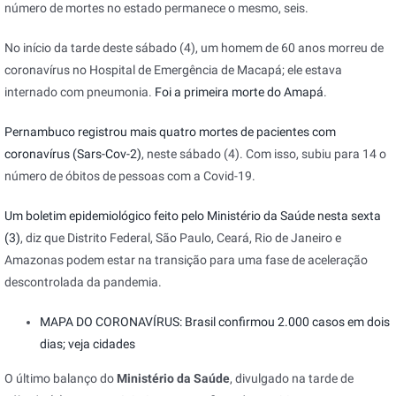
número de mortes no estado permanece o mesmo, seis.
No início da tarde deste sábado (4), um homem de 60 anos morreu de
coronavírus no Hospital de Emergência de Macapá; ele estava
internado com pneumonia.
Foi a primeira morte do Amapá
.
Pernambuco registrou mais quatro mortes de pacientes com
coronavírus (Sars-Cov-2)
, neste sábado (4). Com isso, subiu para 14 o
número de óbitos de pessoas com a Covid-19.
Um boletim epidemiológico feito pelo Ministério da Saúde nesta sexta
(3)
, diz que Distrito Federal, São Paulo, Ceará, Rio de Janeiro e
Amazonas podem estar na transição para uma fase de aceleração
descontrolada da pandemia.
MAPA DO CORONAVÍRUS: Brasil confirmou 2.000 casos em dois
dias; veja cidades
O último balanço do
Ministério da Saúde
, divulgado na tarde
de