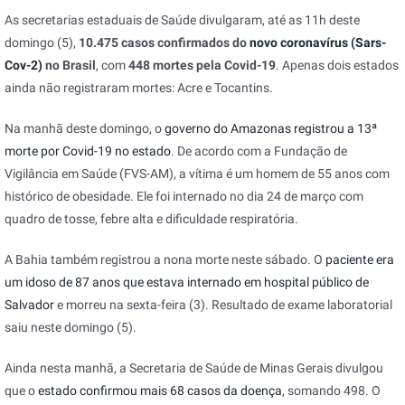
As secretarias estaduais de Saúde divulgaram, até as 11h deste
domingo (5),
10.475 casos confirmados do
novo coronavírus (Sars-
Cov-2)
no Brasil
, com
448 mortes pela Covid-19
.
Apenas dois estados
ainda não registraram mortes: Acre e Tocantins.
Na manhã deste domingo, o
governo do Amazonas registrou a 13ª
morte por Covid-19 no estado
. De acordo com a Fundação de
Vigilância em Saúde (FVS-AM), a vítima é um homem de 55 anos com
histórico de obesidade. Ele foi internado no dia 24 de março com
quadro de tosse, febre alta e dificuldade respiratória.
A Bahia também registrou a nona morte neste sábado. O
paciente era
um idoso de 87 anos que estava internado em hospital público de
Salvador
e morreu na sexta-feira (3). Resultado de exame laboratorial
saiu neste domingo (5).
Ainda nesta manhã, a Secretaria de Saúde de Minas Gerais divulgou
que o
estado confirmou mais 68 casos da doença
, somando 498. O