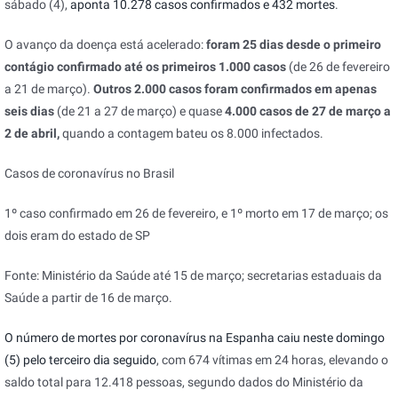
sábado (4),
aponta 10.278 casos confirmados e 432 mortes
.
O avanço da doença está acelerado:
foram 25 dias desde o primeiro
contágio confirmado até os primeiros 1.000 casos
(de 26 de fevereiro
a 21 de março).
Outros 2.000 casos foram confirmados em apenas
seis dias
(de 21 a 27 de março) e quase
4.000 casos de 27 de março a
2 de abril,
quando a contagem bateu os 8.000 infectados.
Casos de coronavírus no Brasil
1º caso confirmado em 26 de fevereiro, e 1º morto em 17 de março; os
dois eram do estado de SP
Fonte: Ministério da Saúde até 15 de março; secretarias estaduais da
Saúde a partir de 16 de março.
O número de mortes por coronavírus na Espanha caiu neste domingo
(5) pelo terceiro dia seguido
, com 674 vítimas em 24 horas, elevando o
saldo total para 12.418 pessoas, segundo dados do Ministério da