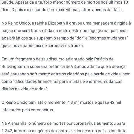
Saúde. Apesar da alta, foi o menor número de mortos nos últimos 10
dias. O país é o segundo com mais vítimas, atrás apenas da Itália.
No Reino Unido, a rainha Elizabeth II gravou uma mensagem dirigida à
nação que será transmitida na noite deste domingo (5) na qual pede
aos britânicos que superem o tempo de “dor” e “enormes mudanças”
que a nova pandemia de coronavírus trouxe.
Em um fragmento de seu discurso adiantado pelo Palácio de
Buckingham, a soberana britânica de 93 anos admite que a doença
está causando sofrimento entre os cidadãos pela perda de vidas, bem
como “dificuldades financeiras para muitas e enormes mudanças
diárias na vida de todos”.
O Reino Unido tem, até o momento, 4,3 mil mortos e quase 42 mil
infectados pelo coronavírus.
Na Alemanha, o número de mortes por coronavírus aumentou para
1.342, informou a agência de controle e doenças do país, o Instituto