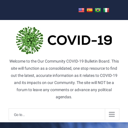
Skip
to
content
Welcome to the Our Community COVID-19 Bulletin Board. This
site will function as a consolidated, one stop resource to find
out the latest, accurate information as it relates to COVID-19
and its impacts on our Community. The site will NOT be a
forum to leave any comments or advance any political
agendas.
Go to...