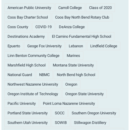
American Public University
Carroll College
Class of 2020
Coos Bay Charter School
Coos Bay North Bend Rotary Club
Coos County
COVID-19
DeAnza College
Destinations Academy
El Camino Fundamental High School
Epuerto
Geoge Fox University
Lebanon
Lindfield College
Linn Benton Community College
Marines
Marshfield High School
Montana State University
National Guard
NBMC
North Bend high School
Northwest Nazarene University
Oregon
Oregon Institute of Technology
Oregon State University
Pacific University
Point Loma Nazarene University
Portland State University
SOCC
Southern Oregon University
Southern Utah University
SOWIB
Stillwagon Distillery